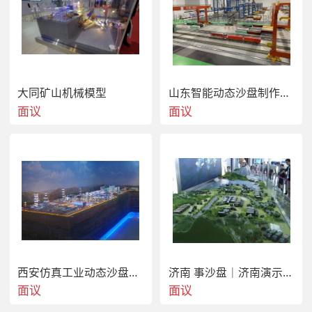
大同矿山机械模型
山东智能动态沙盘制作18810008182
面议
面议
西安仿真工业动态沙盘公司｜机械流水线模型价格
济南 事沙盘｜济南演示模型制作｜济南模型公司
面议
面议